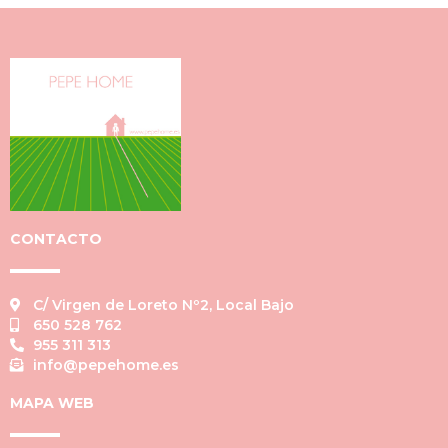
CONTACTO
C/ Virgen de Loreto Nº2, Local Bajo
650 528 762
955 311 313
info@pepehome.es
MAPA WEB