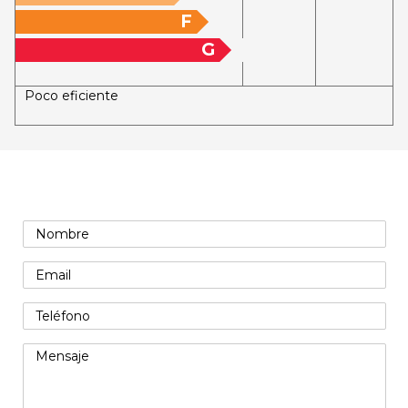
F
G
Poco eficiente
Formulario de contacto