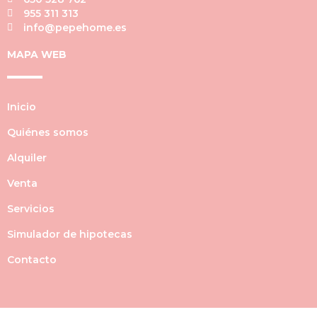
955 311 313
info@pepehome.es
MAPA WEB
Inicio
Quiénes somos
Alquiler
Venta
Servicios
Simulador de hipotecas
Contacto