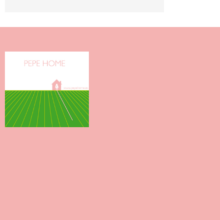
¿Te llamamos?