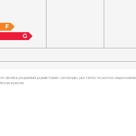
F
G
n de esta propiedad puede haber cambiado, por tanto no somos responsables de
sticas exactas.