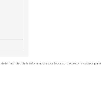
PDF
Imprimir
Enviar Propiedad
 la fiabilidad de la información, por favor contacte con nosotros para