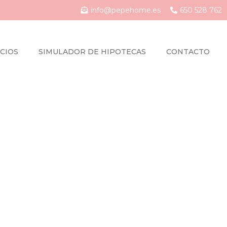
info@pepehome.es
650 528 762
CIOS
SIMULADOR DE HIPOTECAS
CONTACTO